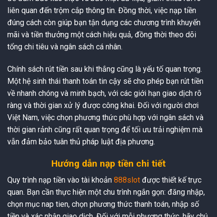
liên quan đến trộm cắp thông tin. Đồng thời, việc nạp tiền
đúng cách còn giúp bạn tận dụng các chương trình khuyến
mãi và tiền thưởng một cách hiệu quả, đồng thời theo dõi
tổng chi tiêu và ngân sách cá nhân.
Chính sách rút tiền sau khi thắng cũng là yếu tố quan trọng.
Một hệ sinh thái thanh toán tin cậy sẽ cho phép bạn rút tiền
về nhanh chóng và minh bạch, với các giới hạn giao dịch rõ
ràng và thời gian xử lý được công khai. Đối với người chơi
Việt Nam, việc chọn phương thức phù hợp với ngân sách và
thời gian rảnh cũng rất quan trọng để tối ưu trải nghiệm mà
vẫn đảm bảo tuân thủ pháp luật địa phương.
Hướng dẫn nạp tiền chi tiết
Quy trình nạp tiền vào tài khoản
888slot
được thiết kế trực
quan. Bạn cần thực hiện một chu trình ngắn gọn: đăng nhập,
chọn mục nap tien, chọn phương thức thanh toán, nhập số
tiền và xác nhận giao dịch. Đối với mỗi phương thức, hãy chú