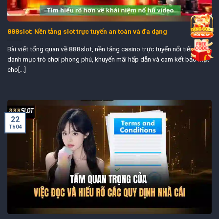
888slot: Nền tảng slot trực tuyến an toàn và đa dạng
Bài viết tổng quan về 888slot, nền tảng casino trực tuyến nổi tiếng với
danh mục trò chơi phong phú, khuyến mãi hấp dẫn và cam kết bảo mật
cho[...]
22
Th04