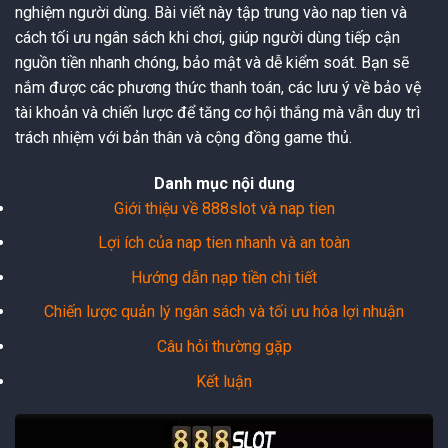
nghiệm người dùng. Bài viết này tập trung vào nap tien và
cách tối ưu ngân sách khi chơi, giúp người dùng tiếp cận
nguồn tiền nhanh chóng, bảo mật và dễ kiểm soát. Bạn sẽ
nắm được các phương thức thanh toán, các lưu ý về bảo vệ
tài khoản và chiến lược để tăng cơ hội thắng mà vẫn duy trì
trách nhiệm với bản thân và cộng đồng game thủ.
Danh mục nội dung
Giới thiệu về 888slot và nap tien
Lợi ích của nap tien nhanh và an toàn
Hướng dẫn nạp tiền chi tiết
Chiến lược quản lý ngân sách và tối ưu hóa lợi nhuận
Câu hỏi thường gặp
Kết luận