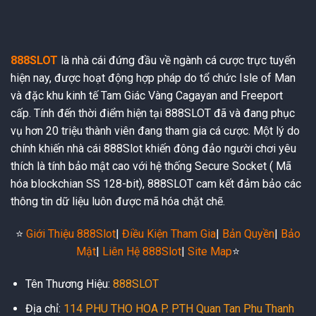
888SLOT
là nhà cái đứng đầu về ngành cá cược trực tuyến
hiện nay, được hoạt động hợp pháp do tổ chức Isle of Man
và đặc khu kinh tế Tam Giác Vàng Cagayan and Freeport
cấp. Tính đến thời điểm hiện tại 888SLOT đã và đang phục
vụ hơn 20 triệu thành viên đang tham gia cá cược. Một lý do
chính khiến nhà cái 888Slot khiến đông đảo người chơi yêu
thích là tính bảo mật cao với hệ thống Secure Socket ( Mã
hóa blockchian SS 128-bit), 888SLOT cam kết đảm bảo các
thông tin dữ liệu luôn được mã hóa chặt chẽ.
⭐️
Giới Thiệu 888Slot
|
Điều Kiện Tham Gia
|
Bản Quyền
|
Bảo
Mật
|
Liên Hệ 888Slot
|
Site Map
⭐️
Tên Thương Hiệu:
888SLOT
Địa chỉ:
114 PHU THO HOA P. PTH Quan Tan Phu Thanh