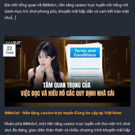
Bài viết tổng quan về 888slot, nền tảng casino trực tuyến nổi tiếng với
danh mục trò chơi phong phú, khuyến mãi hấp dẫn và cam kết bảo mật
cho[...]
22
Th04
888slot - Nền tảng casino trực tuyến đáng tin cậy tại Việt Nam
Khám phá 888slot, một nền tảng casino trực tuyến với thư viện trò chơi
slot đa dạng, giao diện thân thiện và nhiều chương trình khuyến mãi hấp