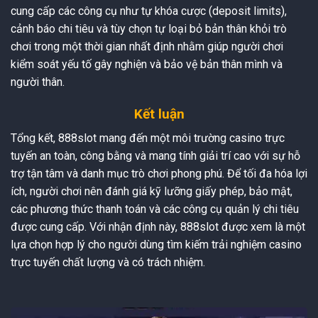
cung cấp các công cụ như tự khóa cược (deposit limits),
cảnh báo chi tiêu và tùy chọn tự loại bỏ bản thân khỏi trò
chơi trong một thời gian nhất định nhằm giúp người chơi
kiểm soát yếu tố gây nghiện và bảo vệ bản thân mình và
người thân.
Kết luận
Tổng kết, 888slot mang đến một môi trường casino trực
tuyến an toàn, công bằng và mang tính giải trí cao với sự hỗ
trợ tận tâm và danh mục trò chơi phong phú. Để tối đa hóa lợi
ích, người chơi nên đánh giá kỹ lưỡng giấy phép, bảo mật,
các phương thức thanh toán và các công cụ quản lý chi tiêu
được cung cấp. Với nhận định này, 888slot được xem là một
lựa chọn hợp lý cho người dùng tìm kiếm trải nghiệm casino
trực tuyến chất lượng và có trách nhiệm.