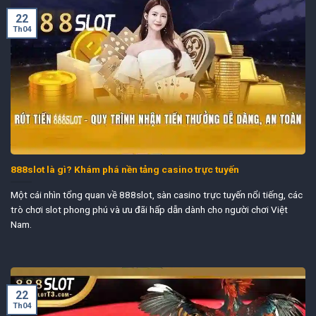
22
Th04
888slot là gì? Khám phá nền tảng casino trực tuyến
Một cái nhìn tổng quan về 888slot, sàn casino trực tuyến nổi tiếng, các
trò chơi slot phong phú và ưu đãi hấp dẫn dành cho người chơi Việt
Nam.
22
Th04