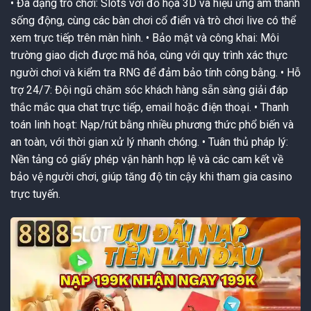
• Đa dạng trò chơi: Slots với đồ họa 3D và hiệu ứng âm thanh
sống động, cùng các bàn chơi cổ điển và trò chơi live có thể
xem trực tiếp trên màn hình. • Bảo mật và công khai: Môi
trường giao dịch được mã hóa, cùng với quy trình xác thực
người chơi và kiểm tra RNG để đảm bảo tính công bằng. • Hỗ
trợ 24/7: Đội ngũ chăm sóc khách hàng sẵn sàng giải đáp
thắc mắc qua chat trực tiếp, email hoặc điện thoại. • Thanh
toán linh hoạt: Nạp/rút bằng nhiều phương thức phổ biến và
an toàn, với thời gian xử lý nhanh chóng. • Tuân thủ pháp lý:
Nền tảng có giấy phép vận hành hợp lệ và các cam kết về
bảo vệ người chơi, giúp tăng độ tin cậy khi tham gia casino
trực tuyến.