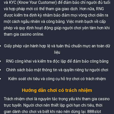
và KYC (Know Your Customer) để đảm bảo chỉ người đủ tuổi
và hợp pháp mới có thể tham gia giao dịch. Hơn nữa, RNG
được kiểm tra định kỳ nhằm bảo đảm mọi vòng chơi diễn ra
một cách ngẫu nhiên và công bằng. Việc minh bạch về cấp
phép và quy định hoạt động giúp người chơi yên tâm hơn khi
tham gia casino online.
Giấy phép vận hành hợp lệ và tuân thủ chuẩn mực an toàn dữ
liệu
RNG công khai và kiểm tra độc lập để đảm bảo công bằng
Chính sách bảo mật thông tin và quyền riêng tư người chơi
Kiểm soát chi tiêu và công cụ hỗ trợ chơi có trách nhiệm
Hướng dẫn chơi có trách nhiệm
Trách nhiệm chơi là nguyên tắc trọng yếu khi tham gia casino
trực tuyến. Người chơi nên thiết lập giới hạn chi tiêu, thời
gian dành cho chơi và biết khi nào nên dừng lại. 888slot