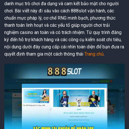
danh mục trò chơi đa dạng và cam kết bảo mật cho người
chơi. Bài viết này đi sâu vào cách 888slot vận hành, các
chuẩn mực pháp lý, cơ chế RNG minh bạch, phương thức
thanh toán linh hoạt và các yếu tố giúp người chơi trải
nghiệm casino an toàn và có trách nhiệm. Từ quy trình đăng
ký đến hỗ trợ khách hàng và các công cụ kiểm soát chi tiêu,
nội dung dưới đây cung cấp cái nhìn toàn diện để bạn đưa ra
quyết định tham gia một cách thông thái
Trang chủ
.