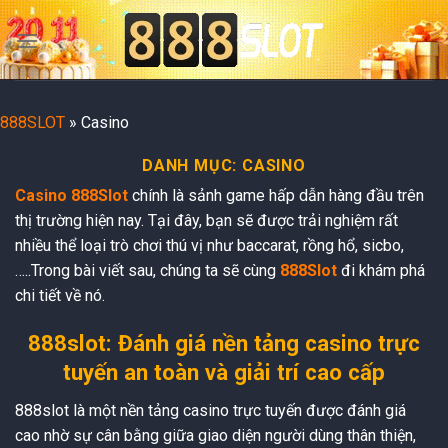
Skip
to
content
888SLOT
»
Casino
DANH MỤC:
CASINO
Casino 888Slot
chính là sảnh game hấp dẫn hàng đầu trên
thị trường hiện nay. Tại đây, bạn sẽ được trải nghiệm rất
nhiều thể loại trò chơi thú vị như baccarat, rồng hổ, sicbo,
…..Trong bài viết sau, chúng ta sẽ cùng
888Slot
đi khám phá
chi tiết về nó.
888slot: Đánh giá nền tảng casino trực
tuyến an toàn và giải trí cao cấp
888slot là một nền tảng casino trực tuyến được đánh giá
cao nhờ sự cân bằng giữa giao diện người dùng thân thiện,