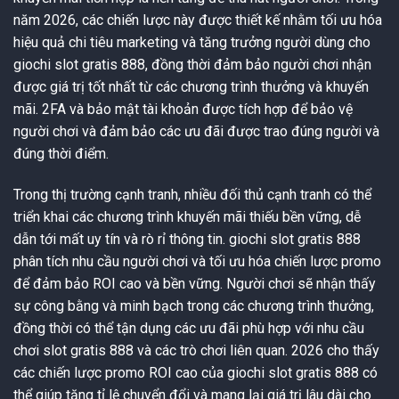
năm 2026, các chiến lược này được thiết kế nhằm tối ưu hóa
hiệu quả chi tiêu marketing và tăng trưởng người dùng cho
giochi slot gratis 888, đồng thời đảm bảo người chơi nhận
được giá trị tốt nhất từ các chương trình thưởng và khuyến
mãi. 2FA và bảo mật tài khoản được tích hợp để bảo vệ
người chơi và đảm bảo các ưu đãi được trao đúng người và
đúng thời điểm.
Trong thị trường cạnh tranh, nhiều đối thủ cạnh tranh có thể
triển khai các chương trình khuyến mãi thiếu bền vững, dễ
dẫn tới mất uy tín và rò rỉ thông tin. giochi slot gratis 888
phân tích nhu cầu người chơi và tối ưu hóa chiến lược promo
để đảm bảo ROI cao và bền vững. Người chơi sẽ nhận thấy
sự công bằng và minh bạch trong các chương trình thưởng,
đồng thời có thể tận dụng các ưu đãi phù hợp với nhu cầu
chơi slot gratis 888 và các trò chơi liên quan. 2026 cho thấy
các chiến lược promo ROI cao của giochi slot gratis 888 có
thể giúp tăng tỉ lệ chuyển đổi và mang lại giá trị lâu dài cho