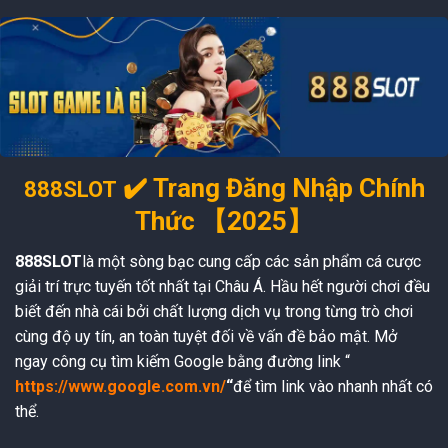
✔️
Trang Đăng Nhập Chính
888SLOT
Thức 【2025】
888SLOT
là một sòng bạc cung cấp các sản phẩm cá cược
giải trí trực tuyến tốt nhất tại Châu Á. Hầu hết người chơi đều
biết đến nhà cái bởi chất lượng dịch vụ trong từng trò chơi
cùng độ uy tín, an toàn tuyệt đối về vấn đề bảo mật.
Mở
ngay công cụ tìm kiếm Google bằng đường link “
https://www.google.com.vn/
“
để tìm link vào
nhanh nhất có
thể.