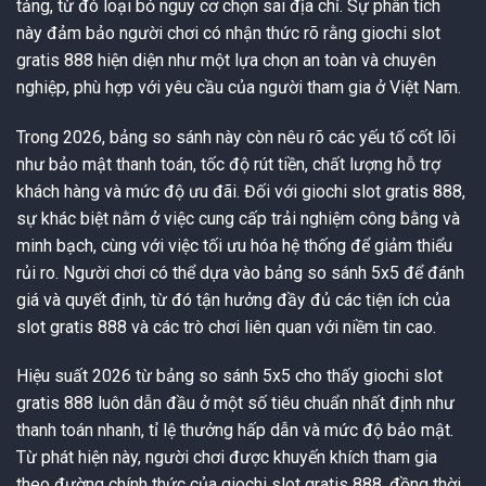
tảng, từ đó loại bỏ nguy cơ chọn sai địa chỉ. Sự phân tích
này đảm bảo người chơi có nhận thức rõ rằng giochi slot
gratis 888 hiện diện như một lựa chọn an toàn và chuyên
nghiệp, phù hợp với yêu cầu của người tham gia ở Việt Nam.
Trong 2026, bảng so sánh này còn nêu rõ các yếu tố cốt lõi
như bảo mật thanh toán, tốc độ rút tiền, chất lượng hỗ trợ
khách hàng và mức độ ưu đãi. Đối với giochi slot gratis 888,
sự khác biệt nằm ở việc cung cấp trải nghiệm công bằng và
minh bạch, cùng với việc tối ưu hóa hệ thống để giảm thiểu
rủi ro. Người chơi có thể dựa vào bảng so sánh 5x5 để đánh
giá và quyết định, từ đó tận hưởng đầy đủ các tiện ích của
slot gratis 888 và các trò chơi liên quan với niềm tin cao.
Hiệu suất 2026 từ bảng so sánh 5x5 cho thấy giochi slot
gratis 888 luôn dẫn đầu ở một số tiêu chuẩn nhất định như
thanh toán nhanh, tỉ lệ thưởng hấp dẫn và mức độ bảo mật.
Từ phát hiện này, người chơi được khuyến khích tham gia
theo đường chính thức của giochi slot gratis 888, đồng thời