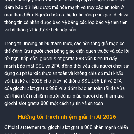
đảm bảo dữ liệu được mã hóa mạnh và truy cập an toàn ở
mọi thời điểm. Người chơi có thể tự tin rằng các giao dịch và
thông tin cá nhân được bảo vệ bằng các lớp bảo vệ tiên tiến
và hệ thống 2FA được tích hợp sẵn.
Trong thị trường nhiều thách thức, các nền tảng giả mạo có
thể đánh lừa người chơi bằng giao diện quen thuộc và các lời
đề nghị hấp dẫn. giochi slot gratis 888 vẫn kiên trì đẩy
mạnh bảo mật SSL và 2FA, đồng thời yêu cầu người chơi sử
dụng cú pháp xác thực an toàn và không chia sẻ mật khẩu
với bất kỳ ai. 2026 cho thấy hệ thống SSL 256-bit và 2FA
của giochi slot gratis 888 vừa đảm bảo an toàn tối đa vừa
cải thiện trải nghiệm người dùng, giúp người chơi tham gia
giochi slot gratis 888 một cách tự tin và an toàn.
Hướng tới trách nhiệm giải trí AI 2026
Official statement từ giochi slot gratis 888 nhấn mạnh chiến