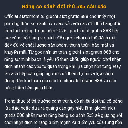
Bảng so sánh đối thủ 5x5 sâu sắc
Official statement từ giochi slot gratis 888 cho thấy một
phương thức so sánh 5x5 sâu sắc với các đối thủ hàng đầu
trên thị trường. Trong năm 2026, giochi slot gratis 888 tiếp
tục công bố bảng so sánh để người chơi có thể đánh giá
đầy đủ về chất lượng sản phẩm, thanh toán, bảo mật và
khuyến mãi. Từ góc nhìn an toàn, giochi slot gratis 888 cho
rằng sự minh bạch là yếu tố then chốt, giúp người chơi nhận
diện nhanh các yếu tố quan trọng khi lựa chọn nền tảng. Đây
là cách tiếp cận giúp người chơi thêm tự tin và lựa chọn
đúng đắn khi tham gia các trò chơi slot gratis 888 và các
sản phẩm liên quan khác.
Trong thực tế thị trường cạnh tranh, có nhiều đối thủ cố gắng
lừa đảo hoặc đưa ra quảng cáo gây hiểu lầm. giochi slot
gratis 888 nhấn mạnh rằng bảng so sánh 5x5 sẽ giúp người
chơi nhận diện rõ ràng điểm mạnh và điểm yếu của từng nền