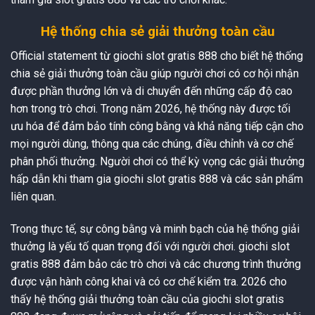
Hệ thống chia sẻ giải thưởng toàn cầu
Official statement từ giochi slot gratis 888 cho biết hệ thống
chia sẻ giải thưởng toàn cầu giúp người chơi có cơ hội nhận
được phần thưởng lớn và di chuyển đến những cấp độ cao
hơn trong trò chơi. Trong năm 2026, hệ thống này được tối
ưu hóa để đảm bảo tính công bằng và khả năng tiếp cận cho
mọi người dùng, thông qua các chúng, điều chỉnh và cơ chế
phân phối thưởng. Người chơi có thể kỳ vọng các giải thưởng
hấp dẫn khi tham gia giochi slot gratis 888 và các sản phẩm
liên quan.
Trong thực tế, sự công bằng và minh bạch của hệ thống giải
thưởng là yếu tố quan trọng đối với người chơi. giochi slot
gratis 888 đảm bảo các trò chơi và các chương trình thưởng
được vận hành công khai và có cơ chế kiểm tra. 2026 cho
thấy hệ thống giải thưởng toàn cầu của giochi slot gratis