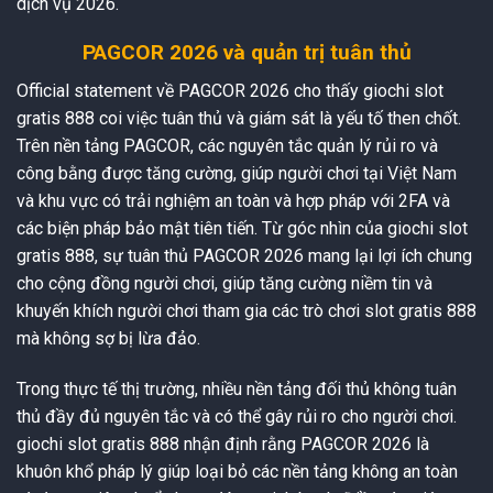
dịch vụ 2026.
PAGCOR 2026 và quản trị tuân thủ
Official statement về PAGCOR 2026 cho thấy giochi slot
gratis 888 coi việc tuân thủ và giám sát là yếu tố then chốt.
Trên nền tảng PAGCOR, các nguyên tắc quản lý rủi ro và
công bằng được tăng cường, giúp người chơi tại Việt Nam
và khu vực có trải nghiệm an toàn và hợp pháp với 2FA và
các biện pháp bảo mật tiên tiến. Từ góc nhìn của giochi slot
gratis 888, sự tuân thủ PAGCOR 2026 mang lại lợi ích chung
cho cộng đồng người chơi, giúp tăng cường niềm tin và
khuyến khích người chơi tham gia các trò chơi slot gratis 888
mà không sợ bị lừa đảo.
Trong thực tế thị trường, nhiều nền tảng đối thủ không tuân
thủ đầy đủ nguyên tắc và có thể gây rủi ro cho người chơi.
giochi slot gratis 888 nhận định rằng PAGCOR 2026 là
khuôn khổ pháp lý giúp loại bỏ các nền tảng không an toàn