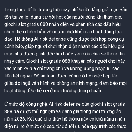
Trong thực tế thị trường hiện nay, nhiều nền tảng giả mạo vẫn
tồn tại và lợi dụng sự hời hợt của người dùng khi tham gia.
giochi slot gratis 888 nhận diện và phân tích các dấu hiệu
nhận diện nhằm bảo vệ người chơi khỏi các hoạt động lừa
đảo. Hệ thống AI risk defense cũng được tích hợp công cụ
cảnh báo, giúp người chơi nhận diện nhanh các dấu hiệu giả
mạo như đường link độc hại hoặc yêu cầu chia sẻ thông tin
nhạy cảm. Giochi slot gratis 888 khuyến cáo người chơi hãy
xác minh kỹ địa chỉ trang chủ và không đăng nhập từ các
liên kết ngoài. Độ an toàn được củng cố bởi việc hợp tác
giữa đội ngũ vận hành và phòng an ninh mạng, đảm bảo mọi
hoạt động đều diễn ra ở môi trường đúng chuẩn.
Ở mức độ công nghệ, AI risk defense của giochi slot gratis
888 đã được thử nghiệm và đánh giá trong môi trường ảo
năm 2026. Kết quả cho thấy hệ thống này có khả năng nhận
diện rủi ro ở mức độ cao, từ đó tối ưu hóa quy trình xác thực