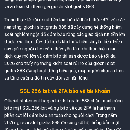
và an toàn khi tham gia giochi slot gratis 888.
Trong thực tế, rủi ro rút tiền lớn luôn là thách thức đối với các
nền tảng. giochi slot gratis 888 đã xây dựng hệ thống kiểm
soát nghiêm ngặt để đảm bảo rằng các giao dịch rút tiền lớn
được xác thực đầy đủ trước khi thực hiện chuyển tiền. Điều
này giúp người chơi cảm thấy yên tâm khi thực hiện giao
dịch quy mô lớn và đảm bảo tài sản được bảo vệ tối đa.
2026 cho thấy hệ thống kiểm soát rủi ro của giochi slot
gratis 888 đang hoạt động hiệu quả, giúp người chơi an tâm
và tăng cường độ tin cậy đối với nền tảng.
SSL 256-bit và 2FA bảo vệ tài khoản
Official statement từ giochi slot gratis 888 nhấn mạnh rằng
bảo mật SSL 256-bit và sự bảo vệ của 2FA là hai thành
phần cốt lõi đảm bảo an toàn cho người chơi. Trong năm
2026, giochi slot gratis 888 đã củng cố hệ thống bảo mật,
tối ưu hóa quy trình xác thực và nâng cấp cơ sở hạ tầng để