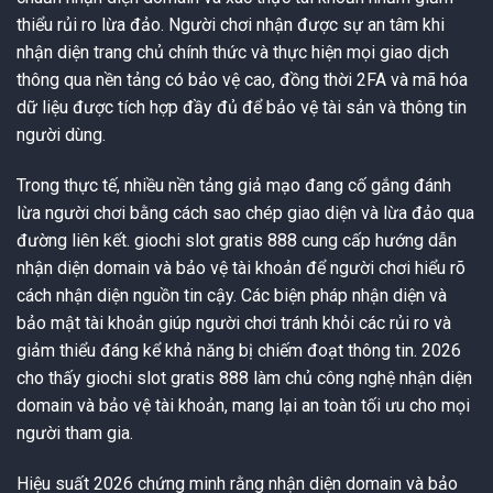
thiểu rủi ro lừa đảo. Người chơi nhận được sự an tâm khi
nhận diện trang chủ chính thức và thực hiện mọi giao dịch
thông qua nền tảng có bảo vệ cao, đồng thời 2FA và mã hóa
dữ liệu được tích hợp đầy đủ để bảo vệ tài sản và thông tin
người dùng.
Trong thực tế, nhiều nền tảng giả mạo đang cố gắng đánh
lừa người chơi bằng cách sao chép giao diện và lừa đảo qua
đường liên kết. giochi slot gratis 888 cung cấp hướng dẫn
nhận diện domain và bảo vệ tài khoản để người chơi hiểu rõ
cách nhận diện nguồn tin cậy. Các biện pháp nhận diện và
bảo mật tài khoản giúp người chơi tránh khỏi các rủi ro và
giảm thiểu đáng kể khả năng bị chiếm đoạt thông tin. 2026
cho thấy giochi slot gratis 888 làm chủ công nghệ nhận diện
domain và bảo vệ tài khoản, mang lại an toàn tối ưu cho mọi
người tham gia.
Hiệu suất 2026 chứng minh rằng nhận diện domain và bảo