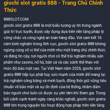
giochi slot gratis 888 - Trang Chủ Chính
Thức
888SLOT.COM
giochi slot gratis 888 là một biểu tượng uy tín trong ngành
giải trí trực tuyến, được xây dựng dựa trên nền tảng pháp lý
vững chắc và công nghệ an toàn hàng đầu. Với cam kết 16
năm kinh nghiệm trong lĩnh vực, giochi slot gratis 888 không
ngừng củng cố vị thế của mình như một trang chủ chính thức
và đáng tin cậy, nơi người chơi có thể trải nghiệm nhiều sản
phẩm như casino, nổ hũ, bắn cá và các sảnh thể thao với
mức độ bảo mật cao. Tại Việt Nam năm 2026, giochi slot
gratis 888 tiếp tục phát huy sức mạnh của mình để mang lại
trải nghiệm công bằng và minh bạch, đồng thời giữ vững tiêu
chuẩn về bảo mật và sự ổn định của hệ thống, nhằm đảm
bảo người chơi luôn có được sự yên tâm khi tham gia. Trong
bối cảnh cạnh tranh ngày càng khắc nghiệt, giochi slot gratis
888 tôn trọng nguyên tắc hoạt động hợp pháp trên nền tảng